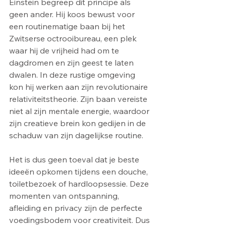
Einstein begreep dit principe als 
geen ander. Hij koos bewust voor 
een routinematige baan bij het 
Zwitserse octrooibureau, een plek 
waar hij de vrijheid had om te 
dagdromen en zijn geest te laten 
dwalen. In deze rustige omgeving 
kon hij werken aan zijn revolutionaire 
relativiteitstheorie. Zijn baan vereiste 
niet al zijn mentale energie, waardoor 
zijn creatieve brein kon gedijen in de 
schaduw van zijn dagelijkse routine.
Het is dus geen toeval dat je beste 
ideeën opkomen tijdens een douche, 
toiletbezoek of hardloopsessie. Deze 
momenten van ontspanning, 
afleiding en privacy zijn de perfecte 
voedingsbodem voor creativiteit. Dus 