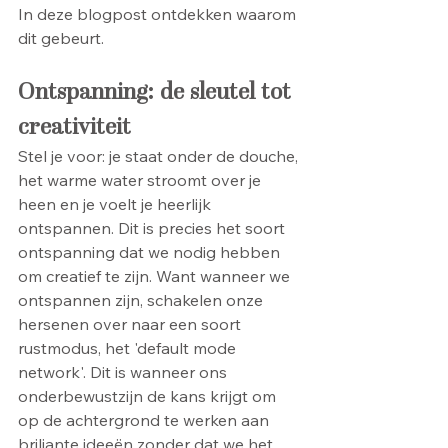
In deze blogpost ontdekken waarom 
dit gebeurt.
Ontspanning: de sleutel tot 
creativiteit
Stel je voor: je staat onder de douche, 
het warme water stroomt over je 
heen en je voelt je heerlijk 
ontspannen. Dit is precies het soort 
ontspanning dat we nodig hebben 
om creatief te zijn. Want wanneer we 
ontspannen zijn, schakelen onze 
hersenen over naar een soort 
rustmodus, het 'default mode 
network'. Dit is wanneer ons 
onderbewustzijn de kans krijgt om 
op de achtergrond te werken aan 
briljante ideeën zonder dat we het 