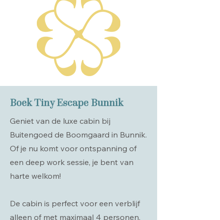
Boek Tiny Escape Bunnik
Geniet van de luxe cabin bij
Buitengoed de Boomgaard in Bunnik.
Of je nu komt voor ontspanning of
een deep work sessie, je bent van
harte welkom!
De cabin is perfect voor een verblijf
alleen of met maximaal 4 personen.