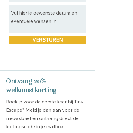
VERSTUREN
Ontvang 20%
welkomstkorting
Boek je voor de eerste keer bij Tiny
Escape? Meld je dan aan voor de
nieuwsbrief en ontvang direct de
kortingscode in je mailbox.