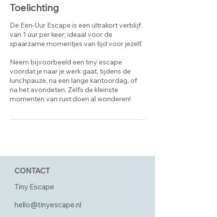
Toelichting
De Een-Uur Escape is een ultrakort verblijf
van 1 uur per keer; ideaal voor de
spaarzame momentjes van tijd voor jezelf.
Neem bijvoorbeeld een tiny escape
voordat je naar je werk gaat, tijdens de
lunchpauze, na een lange kantoordag, of
na het avondeten. Zelfs de kleinste
momenten van rust doen al wonderen!
CONTACT
Tiny Escape
hello@tinyescape.nl