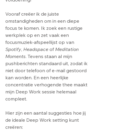
Vooraf creëer ik de juiste 
omstandigheden om in een diepe 
focus te komen. Ik zoek een rustige 
werkplek op en zet vaak een 
focusmuziek-afspeellijst op van 
Spotify
, 
Headspace
 of 
Meditation 
Moments
. Tevens staan al mijn 
pushberichten standaard uit, zodat ik 
niet door telefoon of e-mail gestoord 
kan worden. En een heerlijke 
concentratie verhogende thee maakt 
mijn Deep Work sessie helemaal 
compleet. 
Hier zijn een aantal suggesties hoe jij 
de ideale Deep Work setting kunt 
creëren: