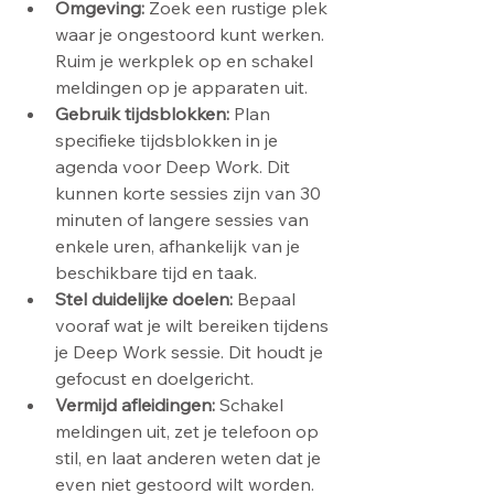
Omgeving:
 Zoek een rustige plek 
waar je ongestoord kunt werken. 
Ruim je werkplek op en schakel 
meldingen op je apparaten uit.
Gebruik tijdsblokken:
 Plan 
specifieke tijdsblokken in je 
agenda voor Deep Work. Dit 
kunnen korte sessies zijn van 30 
minuten of langere sessies van 
enkele uren, afhankelijk van je 
beschikbare tijd en taak.
Stel duidelijke doelen:
 Bepaal 
vooraf wat je wilt bereiken tijdens 
je Deep Work sessie. Dit houdt je 
gefocust en doelgericht.
Vermijd afleidingen:
 Schakel 
meldingen uit, zet je telefoon op 
stil, en laat anderen weten dat je 
even niet gestoord wilt worden.