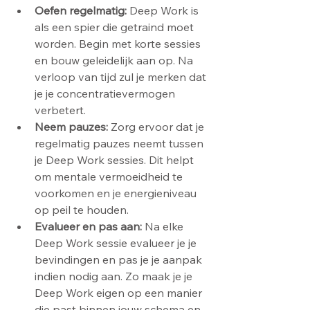
Oefen regelmatig:
 Deep Work is 
als een spier die getraind moet 
worden. Begin met korte sessies 
en bouw geleidelijk aan op. Na 
verloop van tijd zul je merken dat 
je je concentratievermogen 
verbetert.
Neem pauzes: 
Zorg ervoor dat je 
regelmatig pauzes neemt tussen 
je Deep Work sessies. Dit helpt 
om mentale vermoeidheid te 
voorkomen en je energieniveau 
op peil te houden.
Evalueer en pas aan: 
Na elke 
Deep Work sessie evalueer je je 
bevindingen en pas je je aanpak 
indien nodig aan. Zo maak je je 
Deep Work eigen op een manier 
die past binnen jouw schema en 