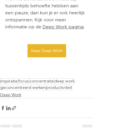
tussentijds behoefte hebben aan 
een pauze, dan kun je er ook heerlijk 
ontspannen. Kijk voor meer 
informatie op de 
Deep Work pagina
.
Naar Deep Work
inspiratie
focus
concentratie
deep work
geconcentreerd werken
productiviteit
Deep Work